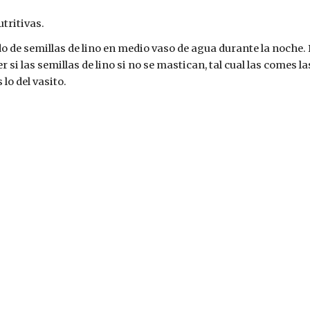
tritivas.
o de semillas de lino en medio vaso de agua durante la noche. 
er si las semillas de lino si no se mastican, tal cual las comes
lo del vasito.