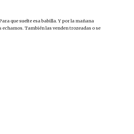
Para que suelte esa babilla. Y por la mañana 
 las echamos. También las venden trozeadas o se 