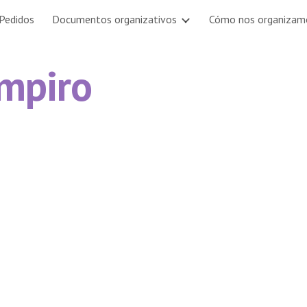
Pedidos
Documentos organizativos
Cómo nos organizam
ip to main content
Skip to navigat
mpiro