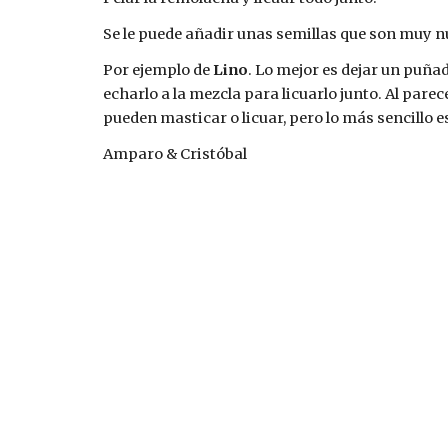
Se le puede añadir unas semillas que son muy nu
Por ejemplo de 
Lino
. Lo mejor es dejar un puñad
echarlo a la mezcla para licuarlo junto. Al parec
pueden masticar o licuar, pero lo más sencillo es 
Amparo & Cristóbal