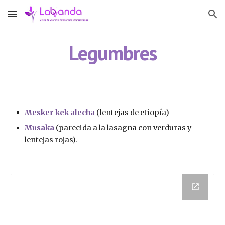
Skip to main content
Skip to navigation
Legumbres
Mesker kek alecha
 (lentejas de etiopía)
Musaka 
(parecida a la lasagna con verduras y 
lentejas rojas). 