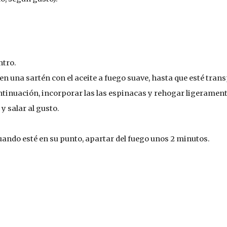
tro.  
en una sartén con el aceite a fuego suave, hasta que esté tran
ontinuación, incorporar las las espinacas y rehogar ligerament
y salar al gusto.
cuando esté en su punto, apartar del fuego unos 2 minutos.