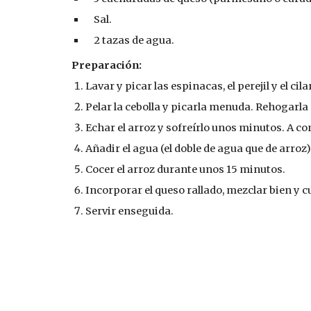
    Sal.
    2 tazas de agua.
Preparación:
Lavar y picar las espinacas, el perejil y el cilan
Pelar la cebolla y picarla menuda. Rehogarla 
Echar el arroz y sofreírlo unos minutos. A c
Añadir el agua (el doble de agua que de arroz) 
Cocer el arroz durante unos 15 minutos.
Incorporar el queso rallado, mezclar bien y 
Servir enseguida.