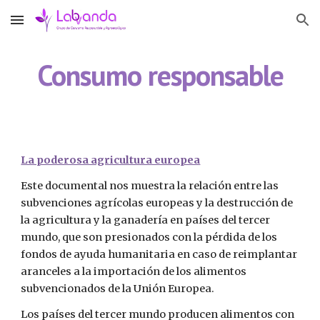
Skip to main content
Skip to navigation
Consumo responsable
La poderosa agricultura europea
Este documental nos muestra la relación entre las 
subvenciones agrícolas europeas y la destrucción de 
la agricultura y la ganadería en países del tercer 
mundo, que son presionados con la pérdida de los 
fondos de ayuda humanitaria en caso de reimplantar 
aranceles a la importación de los alimentos 
subvencionados de la Unión Europea.
Los países del tercer mundo producen alimentos con 