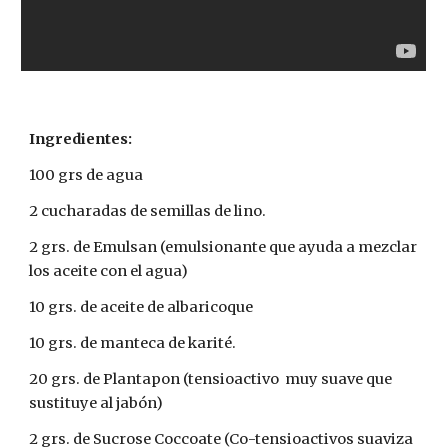
Ingredientes:
100 grs de agua
2 cucharadas de semillas de lino.
2 grs. de Emulsan (emulsionante que ayuda a mezclar 
los aceite con el agua)
10 grs. de aceite de albaricoque
10 grs. de manteca de karité.
20 grs. de Plantapon (tensioactivo  muy suave que 
sustituye al jabón)
2 grs. de Sucrose Coccoate (Co-tensioactivos suaviza 