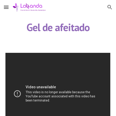
Skip to main content
Skip to navigation
Gel de afeitado