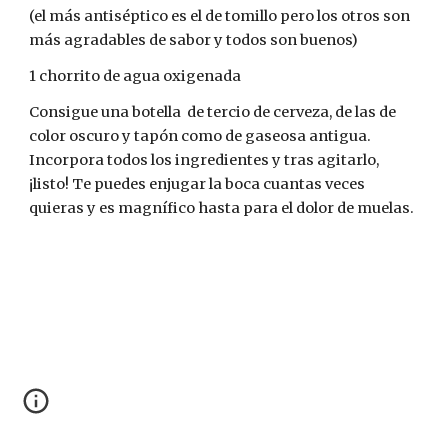
(el más antiséptico es el de tomillo pero los otros son 
más agradables de sabor y todos son buenos)
1 chorrito de agua oxigenada
Consigue una botella  de tercio de cerveza, de las de 
color oscuro y tapón como de gaseosa antigua. 
Incorpora todos los ingredientes y tras agitarlo, 
¡listo! Te puedes enjugar la boca cuantas veces 
quieras y es magnífico hasta para el dolor de muelas.​