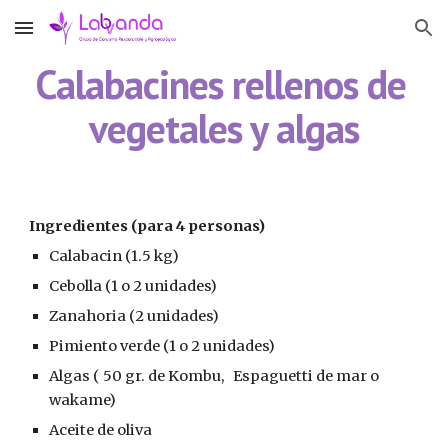
Skip to main content
Skip to navigation
Calabacines rellenos de 
vegetales y algas
Ingredientes (para 4 personas)
Calabacin (1.5 kg)
Cebolla (1 o 2 unidades)
Zanahoria (2 unidades)
Pimiento verde (1 o 2 unidades)
Algas ( 50 gr. de Kombu,   Espaguetti de mar o 
wakame)
Aceite de oliva