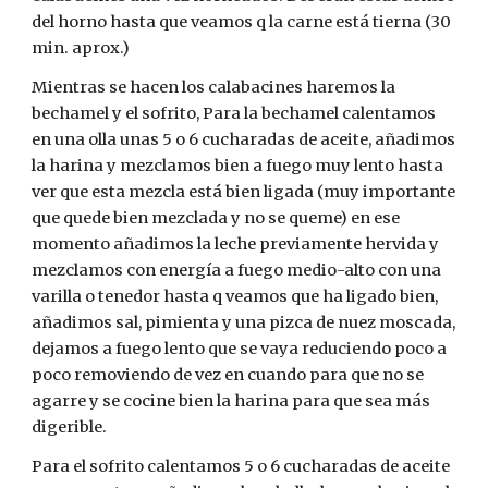
del horno hasta que veamos q la carne está tierna (30 
min. aprox.) 
Mientras se hacen los calabacines haremos la 
bechamel y el sofrito, Para la bechamel calentamos 
en una olla unas 5 o 6 cucharadas de aceite, añadimos 
la harina y mezclamos bien a fuego muy lento hasta 
ver que esta mezcla está bien ligada (muy importante 
que quede bien mezclada y no se queme) en ese 
momento añadimos la leche previamente hervida y 
mezclamos con energía a fuego medio-alto con una 
varilla o tenedor hasta q veamos que ha ligado bien, 
añadimos sal, pimienta y una pizca de nuez moscada, 
dejamos a fuego lento que se vaya reduciendo poco a 
poco removiendo de vez en cuando para que no se 
agarre y se cocine bien la harina para que sea más 
digerible.
Para el sofrito calentamos 5 o 6 cucharadas de aceite 